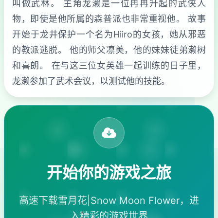
叫做武林。 主角龙濑是一位冉冉升起的武侠人
物，即使是他所属的森普派也非常重视他。 故事
开始于龙井保护一个名为Hiiro的女孩，她从邪恶
的教派逃脱。 他的师父凛美，他的妹妹徒弟濑树
和喜朗。 在与这三位女英雄一起训练的日子里，
龙濑参加了武术会议，以测试他的技能。
开始你的游戏之旅
高速下载雪月花|Snow Moon Flower，进
入精彩的游戏世界