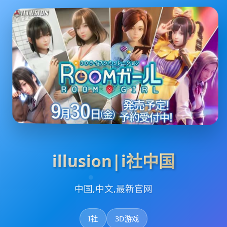
illusion|i社中国
中国,中文,最新官网
I社
3D游戏