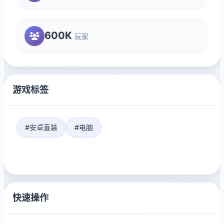
600K
玩家
游戏标签
#安卓直装
#电脑
快速操作