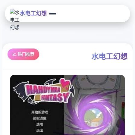
水电工幻想
📈 热门推荐
水电工幻想