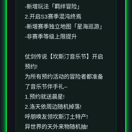
-新增玩法「羁绊冒险」
2.开启S3赛季混沌终焉
-新增赛季独立地图「星海巡游」
-非赛季等级上限提升
仗剑传说【坎斯汀音乐节】开启
预约!
为所有预约活动的冒险者都准备
了音乐节伴手礼--
1.预约就送晨星!
2.洛天依周边随机掉落!
呼朋唤友领坎斯汀土特产!
异世界的天外来物随机抽!