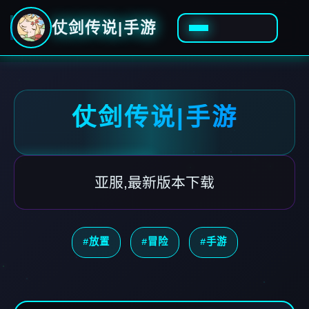
仗剑传说|手游
仗剑传说|手游
亚服,最新版本下载
#放置
#冒险
#手游