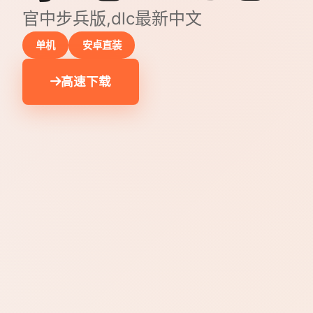
官中步兵版,dlc最新中文
单机
安卓直装
高速下载