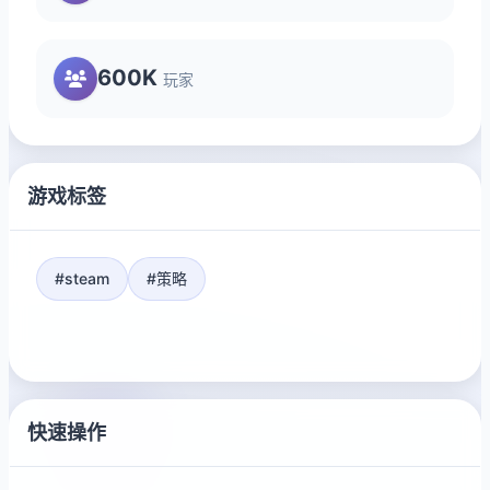
600K
玩家
游戏标签
#steam
#策略
快速操作