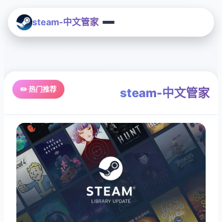
steam-中文管家
✏️ 热门推荐
steam-中文管家