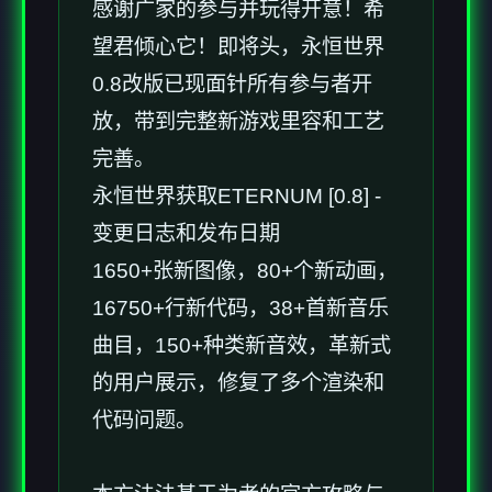
感谢广家的参与并玩得开意！希
望君倾心它！即将头，永恒世界
0.8改版已现面针所有参与者开
放，带到完整新游戏里容和工艺
完善。
永恒世界获取ETERNUM [0.8] -
变更日志和发布日期
1650+张新图像，80+个新动画，
16750+行新代码，38+首新音乐
曲目，150+种类新音效，革新式
的用户展示，修复了多个渲染和
代码问题。