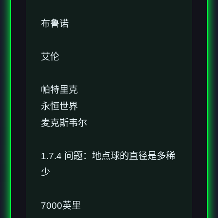
布鲁诺
艾伦
帕特里克
永恒世界
麦克斯韦尔
1.7.4 问题：地点球的直径是多稀
少
7000英里