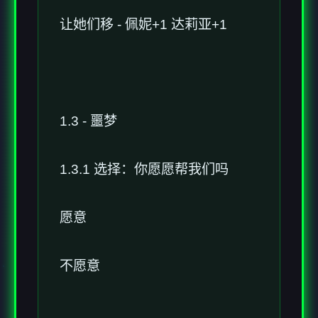
让她们移 - 佩妮+1 达莉亚+1
1.3 - 噩梦
1.3.1 选择：你愿愿帮我们吗
愿意
不愿意