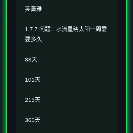
芙蕾雅
1.7.7 问题：水流星绕太阳一周需
要多久
88天
101天
215天
365天