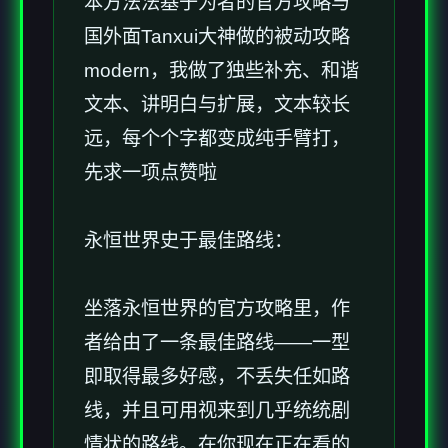
本方法法基于为者的官方攻略与
国外面Tanxui大神做的被动攻略
modern，我做了独些补充、和谐
文本、讲明白与扩展，文本较长
远，每个个字都变成纯手臂打，
先求一项点赞啦
永恒世界史于最佳路线：
坐落永恒世界的官方攻略里，作
者给由了一条最佳路线——一型
即取得最多好感，不丢失任如路
线，并且可用视来到几乎统统剧
情状的路线。在你现在正在看的