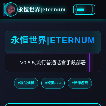
永恒世界|eternum
永恒世界|ETERNUM
V0.8.5,流行普通话官手段部署
#极品建模
#欧美SLG
#神作游戏