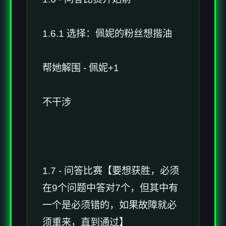
1.6.1 选择：佩妮的粉丝想揩油
帮她解围 - 佩妮+1
不干涉
1.7 - 问答比赛【要想获胜，必须
在9个问题中答对7个，但其中有
一个是必须错的，如果故障就必
须重来，直到通过】