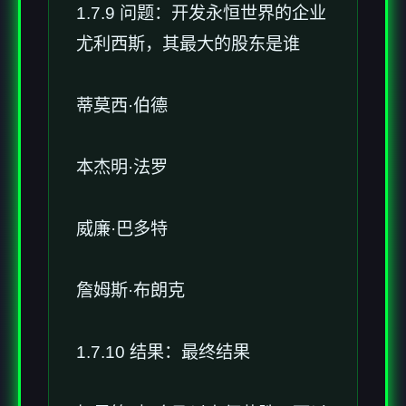
1.7.9 问题：开发永恒世界的企业
尤利西斯，其最大的股东是谁
蒂莫西·伯德
本杰明·法罗
威廉·巴多特
詹姆斯·布朗克
1.7.10 结果：最终结果