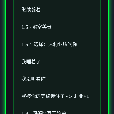
继续躲着
1.5 - 浴室美景
1.5.1 选择：达莉亚质问你
我睡着了
我没听看你
我被你的美貌迷住了 - 达莉亚+1
1.6 - 问答比赛开始前