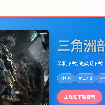
三角洲
单机下载,破解版下载
搜打撤
射击游戏
FP
现在下载游戏