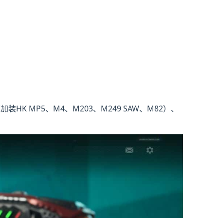
HK MP5、M4、M203、M249 SAW、M82）、