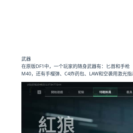
武器
在原版DF1中，一个玩家的随身武器有：匕首和手枪（可选Hi
M40，还有手榴弹、C4炸药包、LAW和空袭用激光