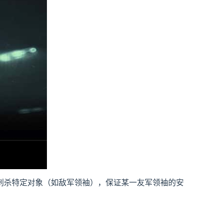
刺杀特定对象（如敌军领袖），保证某一友军领袖的安