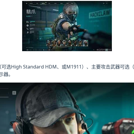
gh Standard HDM、或M1911）、主要攻击武器可选（加装
指示器。