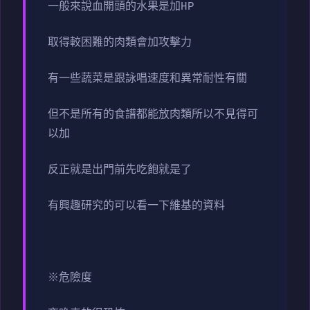
一般來說血開頭的水果是加HP
取得較困難的肉類會加攻擊力
有一些蔬菜是跟詠唱速度和異常耐性有關
但不是所有的食譜都能放肉類所以不見得可
以加
反正就是出門前先吃飽就是了
有興趣研究的可以看一下維基的資料
※危險度