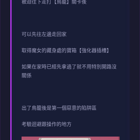
被迫往下走打【鳥籠】關卡後
可以先往左邊走回家
取得魔女的藏身處的寶箱【強化器插槽】
如果在家時已經先拿過了就不用特別開路沒
關係
出了鳥籠後是第一個惡意的陷阱區
考驗迴避跟操作的地方