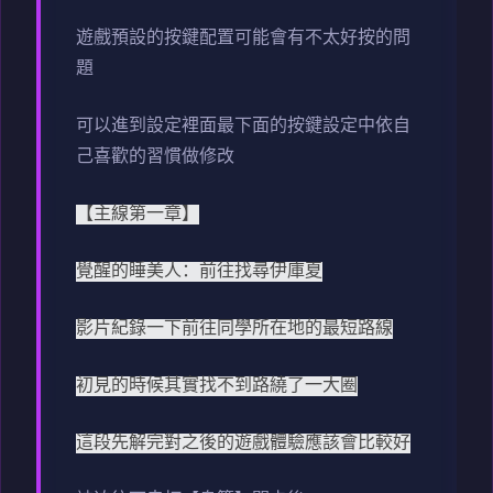
遊戲預設的按鍵配置可能會有不太好按的問
題
可以進到設定裡面最下面的按鍵設定中依自
己喜歡的習慣做修改
【主線第一章】
覺醒的睡美人：前往找尋伊庫夏
影片紀錄一下前往同學所在地的最短路線
初見的時候其實找不到路繞了一大圈
這段先解完對之後的遊戲體驗應該會比較好