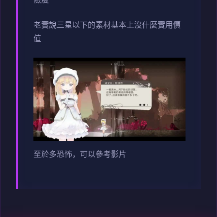
險度
老實說三星以下的素材基本上沒什麼實用價
值
至於多恐怖，可以參考影片