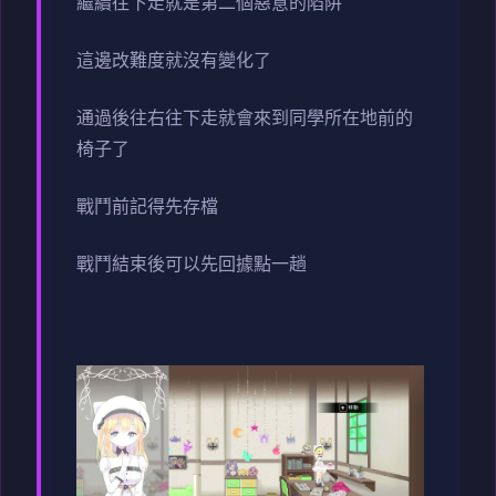
繼續往下走就是第二個惡意的陷阱
這邊改難度就沒有變化了
通過後往右往下走就會來到同學所在地前的
椅子了
戰鬥前記得先存檔
戰鬥結束後可以先回據點一趟