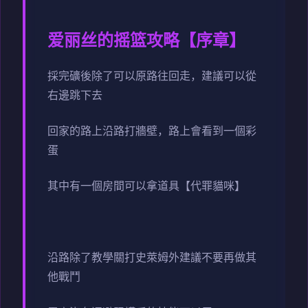
爱丽丝的摇篮攻略【序章】
採完礦後除了可以原路往回走，建議可以從
右邊跳下去
回家的路上沿路打牆壁，路上會看到一個彩
蛋
其中有一個房間可以拿道具【代罪貓咪】
沿路除了教學關打史萊姆外建議不要再做其
他戰鬥