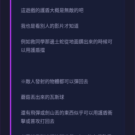
這遊戲的護盾大概是無敵的吧
我也是看別人的影片才知道
例如救同學那邊土蛇從地面鑽出來的時候可
以用護盾擋
※敵人發射的物體都可以彈回去
蘑菇丟出來的瓦斯球
還有飛彈或劍山丟的東西似乎可以用護盾衝
擊或普攻打回去