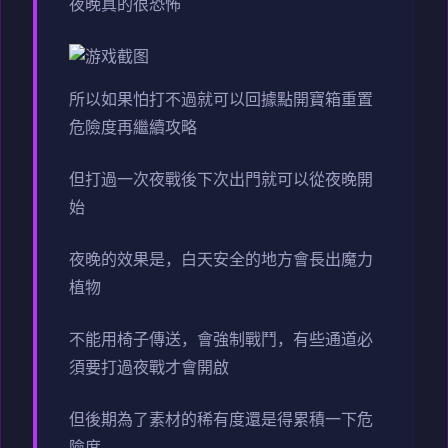
夜晚真的很恐怖
所以如果怕打不過就可以回據點開寶箱重置
危險度再繼續攻略
但打過一次夜戰後下次出門就可以從夜晚開
始
夜晚的效果是，白天安全的地方會長出魔力
植物
不能用椅子傳送，會強制戰鬥，有些通道必
須要打過夜戰才會開啟
但後期為了素材的稀有度還是得累積一下危