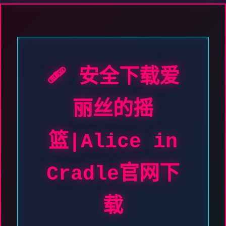
🩹 安全下载爱
丽丝的摇
篮|Alice in
Cradle官网下
载