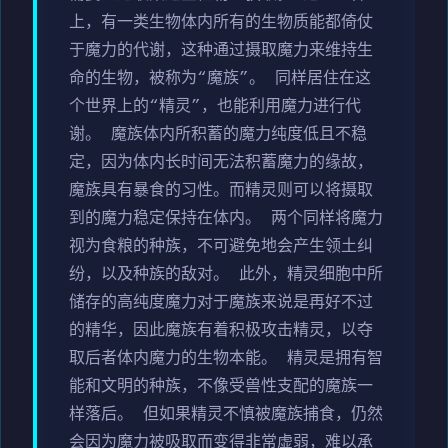
上，有一类生物体内所有的生物质能都倚仗
于魔力的代谢，这种通过摄取魔力来维持生
命的生物，被称为“魔族”。 同样居住在这
个世界上的“精灵”，也能利用魔力进行代
谢。 魔族体内所积蓄的魔力纯度低且不稳
定，因为体内长时间无法积蓄魔力的缘故，
魔族具有暴食的习性。而精灵则可以将摄取
到的魔力稳定保持在体内。 两个同样将魔力
视为食粮的种族，不可避免地会产生领土纠
纷，以及种族的敌对。 此外，精灵细胞中所
储存的高纯度魔力对于魔族来说是再好不过
的精华，因此魔族有着积极攻击精灵，以夺
取后者体内魔力的生物本能。 精灵是拥有智
能和文明的种族，不像受兽性支配的魔族一
样落后。 但如果精灵不慎被魔族捕食，仍然
会因为魔力被吸取而变得非常虚弱，难以承