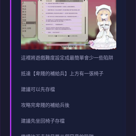
這裡將遊戲難度設定成最簡單會少一些陷阱
抵達【卑賤的補給兵】上方有一張椅子
建議可以先存檔
攻略完卑賤的補給兵後
建議先坐回椅子存檔