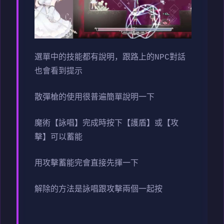
選單中的技能都有說明，跟路上的NPC對話
也會看到提示
散彈槍的使用很普遍簡單說明一下
魔術【詠唱】完成時按下【護盾】或【攻
擊】可以蓄能
用攻擊蓄能完會直接先揮一下
解除的方法是詠唱跟攻擊兩個一起按