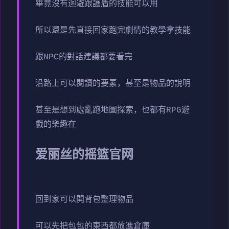
畢竟沒有迴避跟護盾的技能可以用
所以還是先直接回家跑完劇情的教學拿技能
跟NPC的對話建議都要看完
沿路上可以閱讀的要素，甚至是物品的說明
甚至是想到處亂跑地圖探索，也都有RPG遊
戲的樂趣在
爱丽丝的摇篮官网
回到家可以開背包整理物品
可以先把包包的東西都放進倉庫