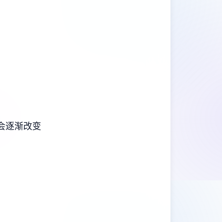
会逐渐改变