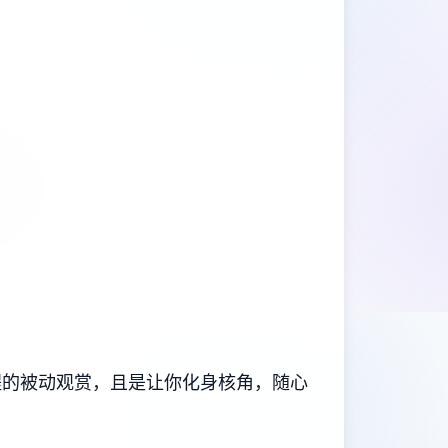
程的被动观赏，且是让你化身核角，随心