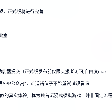
顿，正式版将进行完善
健室
ce功能器提交（正式版发布前仅限支援者访问,自由度max！
眠APP公众寓”，难道诸位子不希望试试观看吗…
行t教的真实体验，称为独首沉浸式模拟游戏！并非固定流