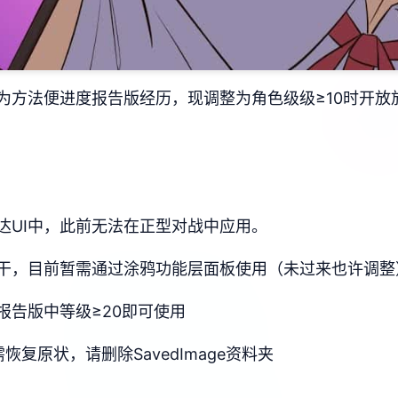
为方法便进度报告版经历，现调整为角色级级≥10时开放
达UI中，此前无法在正型对战中应用。
干，目前暂需通过涂鸦功能层面板使用（未过来也许调整
报告版中等级≥20即可使用
复原状，请删除SavedImage资料夹