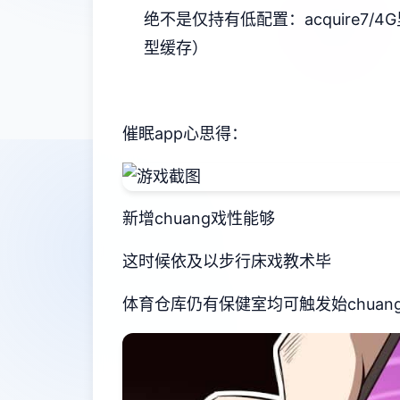
​绝不是仅持有低配置​
​：acquire7/
型缓存）
催眠app心思得：
新增chuang戏性能够
这时候依及以步行床戏教术毕
体育仓库仍有保健室均可触发始chua