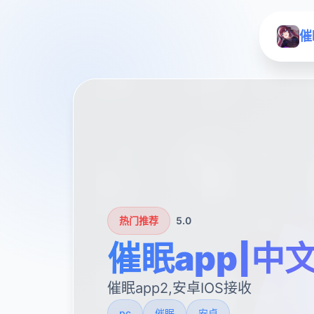
催
热门推荐
5.0
催眠app|中
催眠app2,安卓IOS接收
pc
催眠
安卓