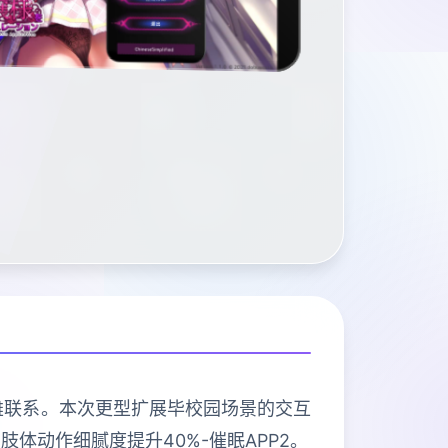
英雄联系。本次更型扩展毕校园场景的交互
肢体动作细腻度提升40%-催眠APP2。