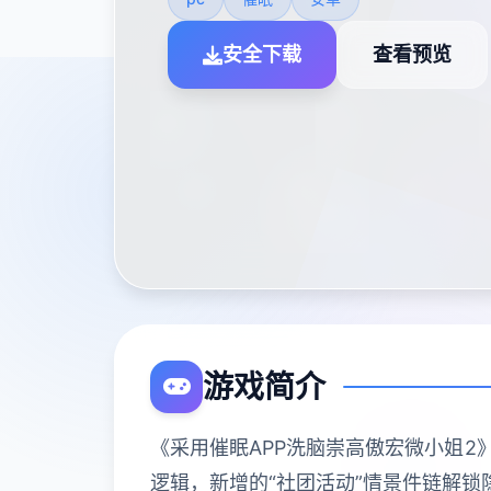
安全下载
查看预览
游戏简介
《采用催眠APP洗脑崇高傲宏微小姐2
逻辑，新增的“社团活动”情景件链解锁隐