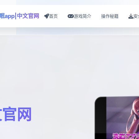
眠app|中文官网
首页
游戏简介
操作秘籍
安
文官网