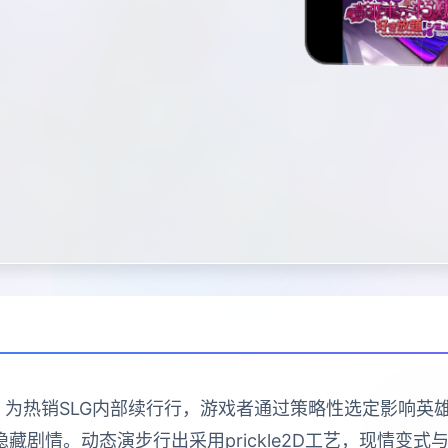
》为热销SLG内部续行行，游戏者通过策略性选定影响
藏剧情。动态演步行出采用prickle2D工艺，现情变式与