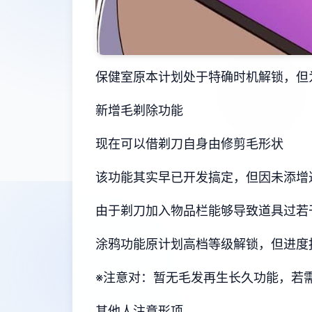
保健室原本计划处于特确时机解锁，但
新增毛剃除功能
现在可以借剃刀自身由修剪毛形状
该功能其实早已开发搞定，但因未添增
由于剃刀加入物品栏能够导致道具过若
涂鸦功能原计划高档等级解锁，但进度
※注意对
：暂无毛发再生长久功能，若需恢
其他人注意形项