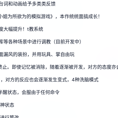
台词和动画给予多类类反馈
微小姐为所欲为的模拟游戏》，本作统统面搞成长！
度大幅提升！t教系统
库等各种场景中进行调教（目前开发中）
面漏风的装扮，并用玩具、掌自由玩
节终止。即使记忆被消除，随着逐渐被开发，对方的态度亦
），对方的反应也会逐渐发生变式，4种洗脑模式
梦半醒状态，会服由于任何命令
精神状态
识进行篡改