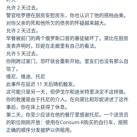
允许 2 天过去。
警官哈罗德在厨房安慰房东，你也认识了他的搭档由美。
对你父亲的死和他所欠的债务的怀疑越来越大。
允许 2 天过去。
早餐被前门的两个俄罗斯口音的暴徒破坏了。黛比在厨房
发表声明时，珍妮在走廊里有自己的看法。
允许 5 天过去。
你刚跨过家门，恐吓就会重新开始。室友们也没有那么自
信了。
维尼、维迪、托尼
此事件在延迟 11 天后随机触发。
这可能只是另一天，但伊戈尔和迪米特里决定不这样做。
你的救援是由于托尼的介入。在向黛比和珍妮讲述了这件
事后，你在床上获得了休息。
第二天，你至少应该在他的餐厅里感谢托尼。一个送货员
的职位刚刚开放：使用在Consum-R购买的自行车，按照
正确的顺序分发披萨以供租用。