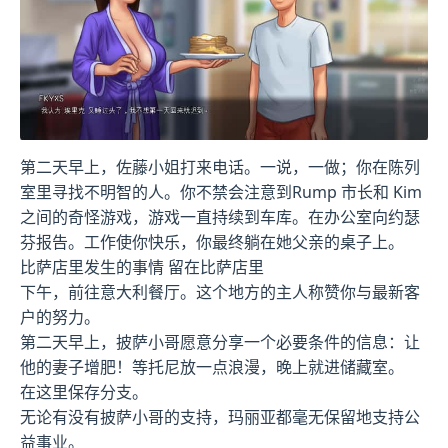
第二天早上，佐藤小姐打来电话。一说，一做；你在陈列
室里寻找不明智的人。你不禁会注意到Rump 市长和 Kim
之间的奇怪游戏，游戏一直持续到车库。在办公室向约瑟
芬报告。工作使你快乐，你最终躺在她父亲的桌子上。
比萨店里发生的事情 留在比萨店里
下午，前往意大利餐厅。这个地方的主人称赞你与最新客
户的努力。
第二天早上，披萨小哥愿意分享一个必要条件的信息：让
他的妻子增肥！等托尼放一点浪漫，晚上就进储藏室。
在这里保存分支。
无论有没有披萨小哥的支持，玛丽亚都毫无保留地支持公
益事业。