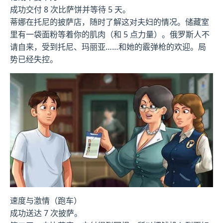
成功交付 8 次比萨饼并等待 5 天。
蒂娜在托尼的披萨店，随时了解这对夫妇的情况。储藏室
里有一袋面粉等着你的肌肉（和 5 点力量）。俄罗斯人不
请自来，受到托尼、玛丽亚……和她的霰弹枪的欢迎。局
势已经失控。
速度与激情（跑车）
成功送达 7 次披萨。