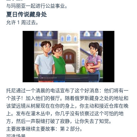
与玛丽亚一起进行公益事业。
夏日传说藏身处
允许 1 周过去。
托尼通过一个清晨的电话宣布了这个好消息：他们将有一
个孩子！加入他们的餐厅。随着俄罗斯藏身之处的地址和
该望远镜从树屋现在在你的身上，你主动和接近仓库在晚
上。发布在灌木丛中，你几乎没有侦察过这个可怕的地
方，然后一声裂缝打破了寂静，让你失去了知觉。
主要故事继续主要故事：第 2 部分。
可选场景