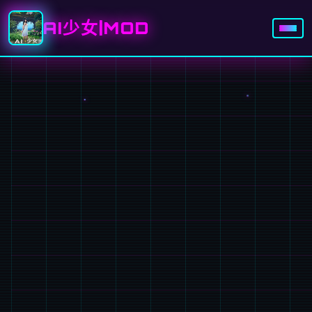
AI少女|MOD