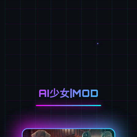
AI少女|MOD