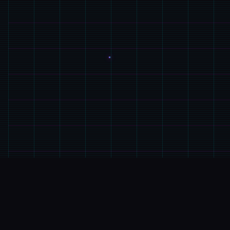
⌚
GAME介绍