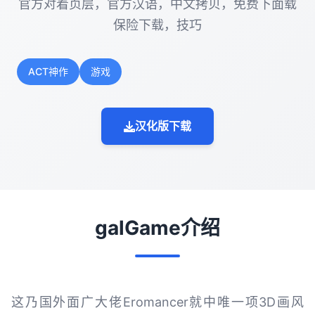
官方对着页层，官方汉语，中文拷贝，免费下面载
保险下载，技巧
ACT神作
游戏
汉化版下载
galGame介绍
这乃国外面广大佬Eromancer就中唯一项3D画风