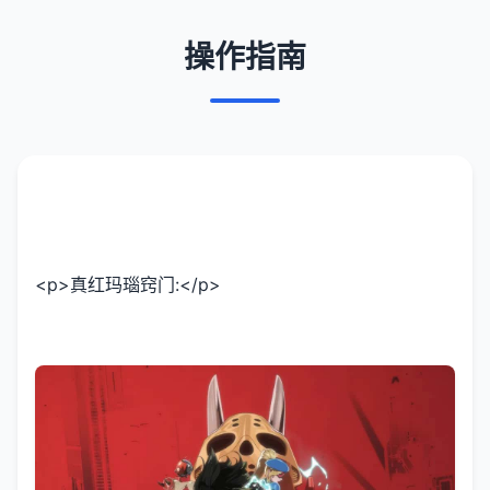
操作指南
<p>真红玛瑙窍门:</p>