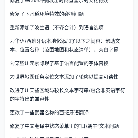
修复了Wraxe冲刺攻击时倒置显示的火花特效
修复了下水道环境特效的碰撞问题
重新添加了波兰语（不齐合计）到语言选项
为华语/西班牙语本地化添加了以下之间容：帮助文
本、位置名称（范围地图和状态清单）、旁白字幕
为某些UI元素际现了基于语言配置的字体替换
为世界地图任务定位文本添加了轮廓以提高可读性
改进了UI某些区域与较长文本字符串/包含非英语字符
的字符串的兼容性
更改了一些武器名称的西班牙语翻译
修复了中文翻译中状态菜单里的”日/朝午”文本问题