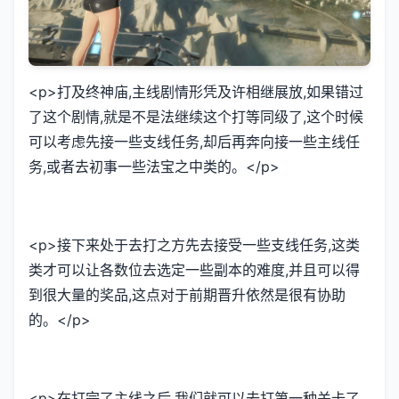
<p>打及终神庙,主线剧情形凭及许相继展放,如果错过
了这个剧情,就是不是法继续这个打等同级了,这个时候
可以考虑先接一些支线任务,却后再奔向接一些主线任
务,或者去初事一些法宝之中类的。</p>
<p>接下来处于去打之方先去接受一些支线任务,这类
类才可以让各数位去选定一些副本的难度,并且可以得
到很大量的奖品,这点对于前期晋升依然是很有协助
的。</p>
<p>在打完了主线之后,我们就可以去打第一种关卡了,