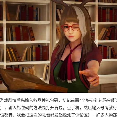
游戏剧情后先输入各品种礼包码，切记前面4个好处礼包码只能
...），输入礼包码的方法是打开背包，点手机，然后输入号码就
该都有，我会把这次的礼包码发起源处于评论区），好多人物都