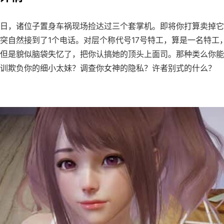
日，诸位子置身车祸现场捡达过三个套掌机。即将你打算卖掉它
突自然接到了1个电话。对层个称代号17号特工，算是一名特工
但是貌似脑袋失忆了，把你认搞她的顶头上面司。那种类么你能
训欺负你的细小太妹？调查你女神的隐私？许者别式的什么？