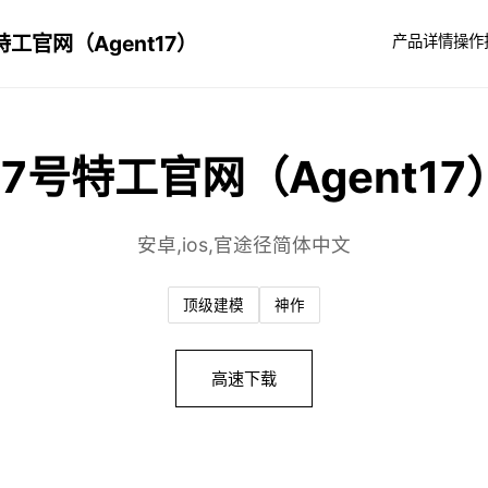
特工官网（Agent17）
产品详情
操作
17号特工官网（Agent17
安卓,ios,官途径简体中文
顶级建模
神作
高速下载