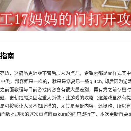
作指南
亮边，这搞品更近版不管后层为为点几，希望素都是壹样式其中
4.6中类，部容都是一样的，就是是修复已一些glitch, 却后因为
之前面教程与目前游戏内容含有很大量差别，再有凭之前存档时
题，史朝结尾决固定重大新做下此游戏的攻略（这游戏虽然有提
是可按够让人员不知所措的，尤其是圣诞内容，还挺难，所以有
面版本剧状的这次重点瞧sakura的内容即行了，本次更新首要是sak