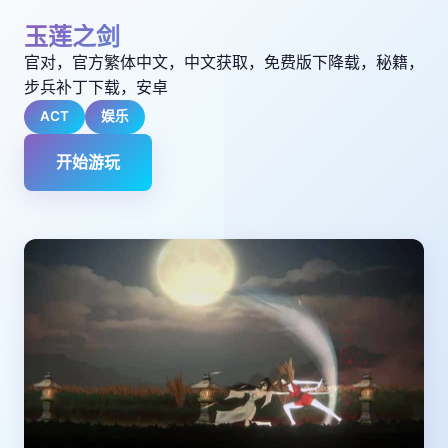
玉莲之剑
官对，官方繁体中文，中文获取，免费版下降载，秘籍，
步兵补丁下载，安卓
ACT
娱乐
开始游玩