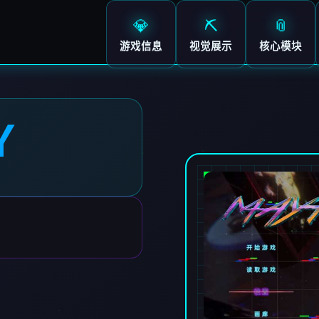
💎
⛏️
📎
游戏信息
视觉展示
核心模块
Y