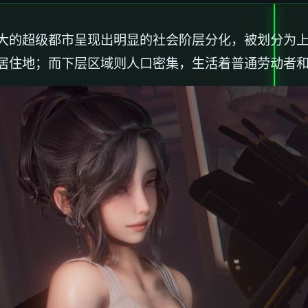
大的超级都市呈现出明显的社会阶层分化，被划分为
居住地；而下层区域则人口密集，生活着普通劳动者