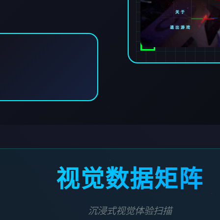
视觉数据矩阵
沉浸式视觉体验扫描