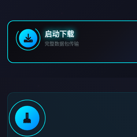
启动下载
完整数据包传输
🧹