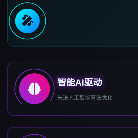
🎤
智能AI驱动
先进人工智能算法优化