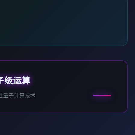
子级运算
性量子计算技术