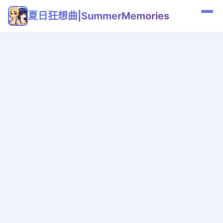
夏日狂想曲|SummerMemories