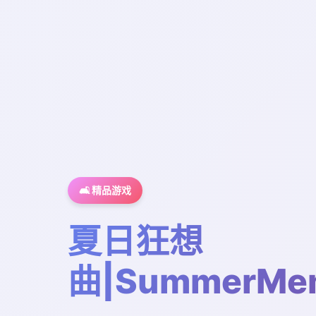
🛋️ 精品游戏
夏日狂想
曲|SummerMem