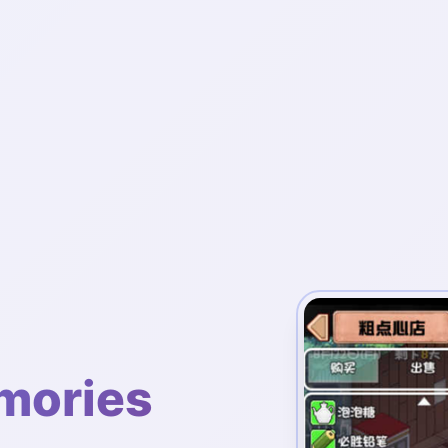
ories