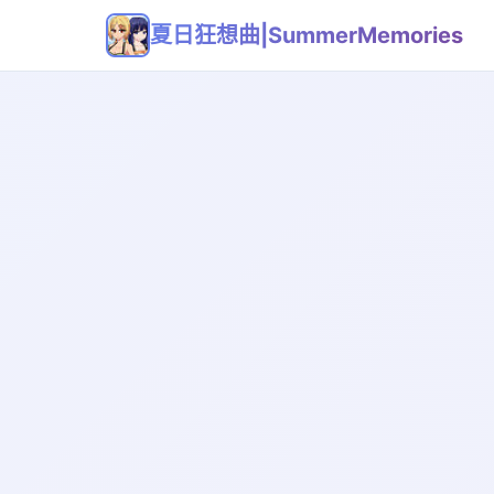
夏日狂想曲|SummerMemories