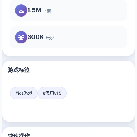
1.5M
下载
600K
玩家
游戏标签
#ios游戏
#凤凰v15
快速操作