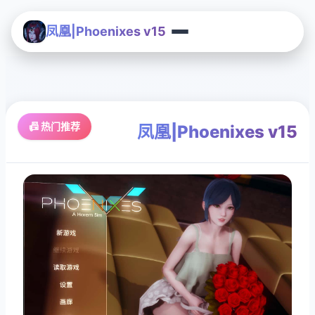
凤凰|Phoenixes v15
📠 热门推荐
凤凰|Phoenixes v15