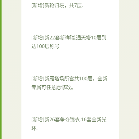
[新增]新轮归境，共7层.
[新増]新22套新祥瑞.通天塔10层到
达100层称号
[新增]新雁塔场所宫共100层，全新
专属可任意愿修改。
[新增]新26套争夺锦衣.16套全新光
环.