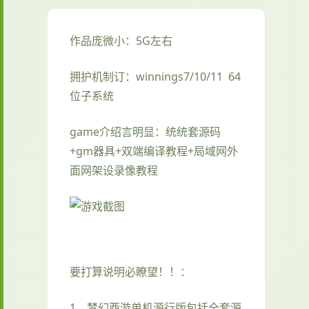
作品庞微小：5G左右
拥护机制订：winnings7/10/11 64
位子系统
game介绍言明显：统统套源码
+gm器具+双端编译教程+局域网外
面网架设录像教程
要打算说明必瞭望！！：
1、
梦幻西游单机
源行版包括全套源