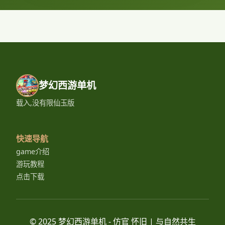
梦幻西游单机
载入,没有限仙玉版
快速导航
game介绍
游玩教程
点击下载
© 2025 梦幻西游单机 - 仿官 怀旧 | 与自然共生