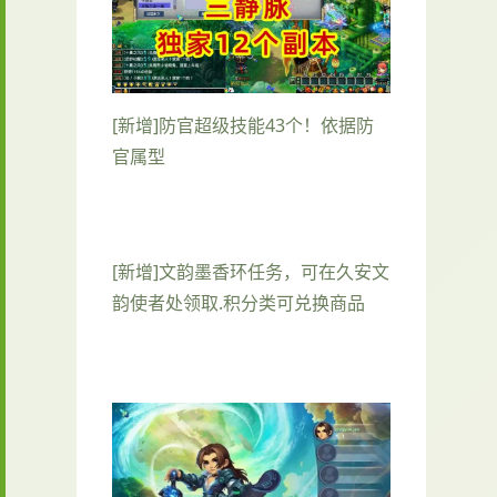
[新增]防官超级技能43个！依据防
官属型
[新增]文韵墨香环任务，可在久安文
韵使者处领取.积分类可兑换商品