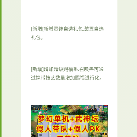
[新增[新增灵饰自选礼包.装置自选
礼包。
[新增]增加超级赐福系.召唤兽可通
过携带技艺数量增加赐福进行化。