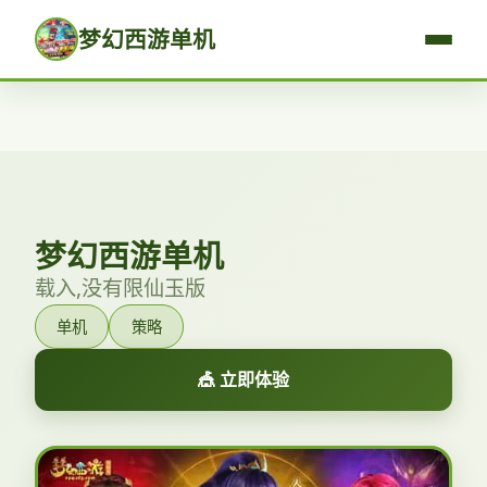
梦幻西游单机
梦幻西游单机
载入,没有限仙玉版
单机
策略
🎪 立即体验