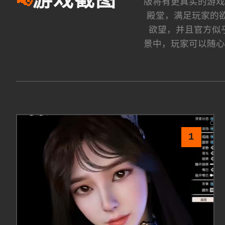
游戏截图
📢
版将有更真实的游戏
殿堂，满足玩家的欲
欲望，并且官方似乎
景中，玩家可以随心
1