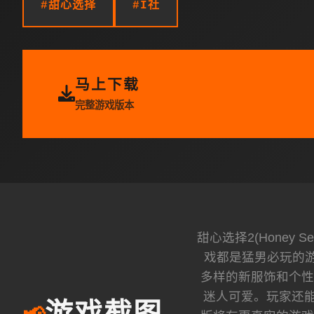
#甜心选择
#I社
马上下载
完整游戏版本
甜心选择2(Honey
戏都是猛男必玩的游
多样的新服饰和个性
迷人可爱。玩家还能