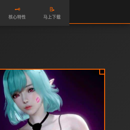
🗝️
📝
核心特性
马上下载