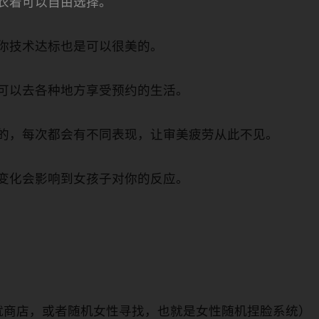
衣着可以自由选择。
你技术达标也是可以很美的。
可以去各种地方享受预约的生活。
的，每次都会有不同表现，让审美疲劳从此不见。
变化会影响到女孩子对你的反应。
就商店，或者随机女性寻找，也就是女性随机捏脸系统）