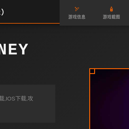
🏹
🧴
2）
游戏信息
游戏截图
NEY
,IOS下载,攻