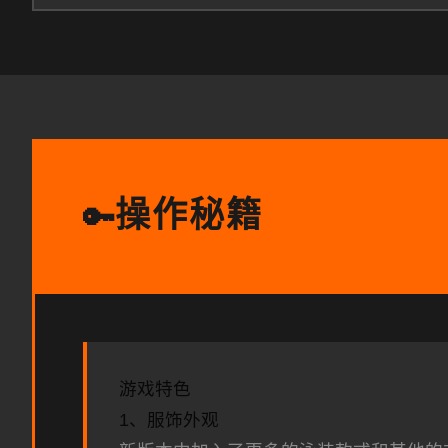
操作秘籍
🔑
游戏特色
1、服饰外观