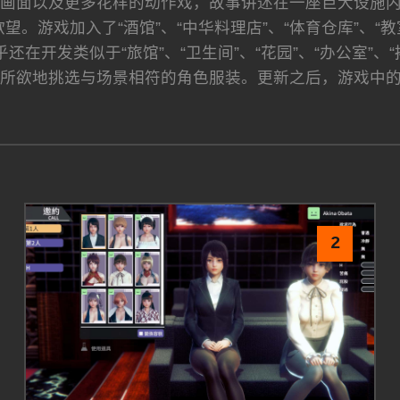
画面以及更多花样的动作戏，故事讲述在一座巨大设施
望。游戏加入了“酒馆”、“中华料理店”、“体育仓库”、
还在开发类似于“旅馆”、“卫生间”、“花园”、“办公室”
所欲地挑选与场景相符的角色服装。更新之后，游戏中
2