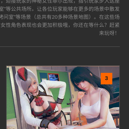
内，迎接玩家的神秘女性菲尔出现，指引玩家步入这座
“教室”等公共场所。让各位玩家能够在更多的场景中散发
、“拷问室”等场景（总共有20多种场景地图）。在这些场
的女性角色表现也会更加积极哦，你还在等什么？赶紧
来玩呀！
3