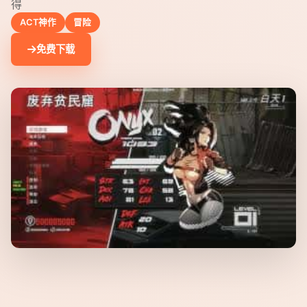
得
ACT神作
冒险
免费下载