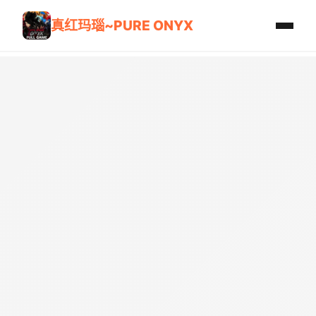
真红玛瑙~PURE ONYX