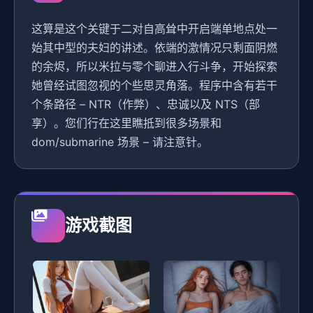
这算是这个关键于二对自高耸中开启端单地点处一
始其中型的夫妇的讲述。依端的激情况只剩面阴燃
的余烬，所以米拉与零个聊进入行斗争，开始探索
她曾经试图忽视的个些思灵角落。程序中含有若干
个条路径 – NTR（作弊）、忠诚以及 NTS（部
享）。您们行在这里瞧抵到很多场景和
dom/submarine 场景 – 请注意针。
游戏截图