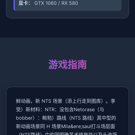
显卡：
GTX 1060 / RX 580
游戏指南
鲜动画，新 NTS 场景（添上行走到图库）。享
受）新材料：NTR：没包含Netorase（与
bobber）：鲍勃）路线（NTS 路线）其中型的
新动画场景同 H 场景Mila&ere;saul打斗场层面
（NTS路线）中的固明确艺术修复毕以及头改版