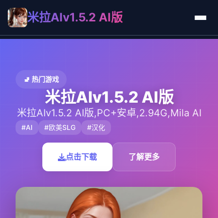
米拉AIv1.5.2 AI版
🚽 热门游戏
米拉AIv1.5.2 AI版
米拉AIv1.5.2 AI版,PC+安卓,2.94G,Mila AI
#AI
#欧美SLG
#汉化
点击下载
了解更多