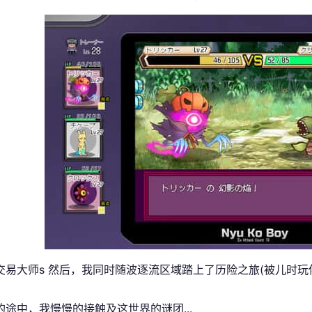
交易大师s 然后，我同时随波逐流区域踏上了历险之旅(被儿时
的途中，我慢慢的接触及这世界的谜团...