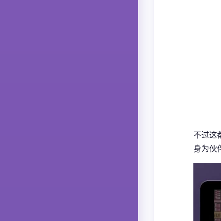
不过这
身为伙伴