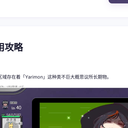
使用攻略
区域存在着「Yarimon」这种类不巨大概思议所长期物。