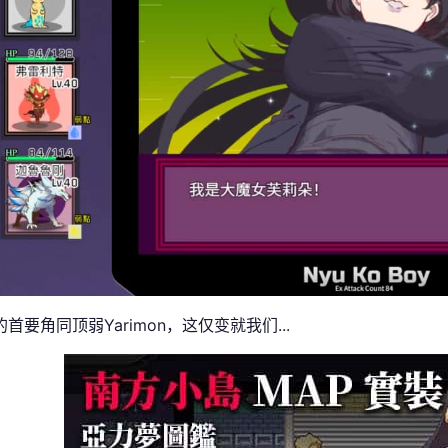
首要角同顶弱Yarimon，这仅变就我们...