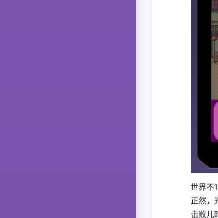
世界不
正然，
击败儿