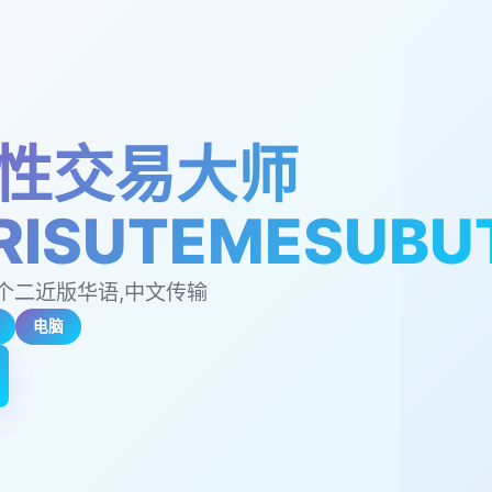
性交易大师
RISUTEMESUBU
个二近版华语,中文传输
电脑