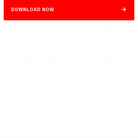
→
DOWNLOAD NOW