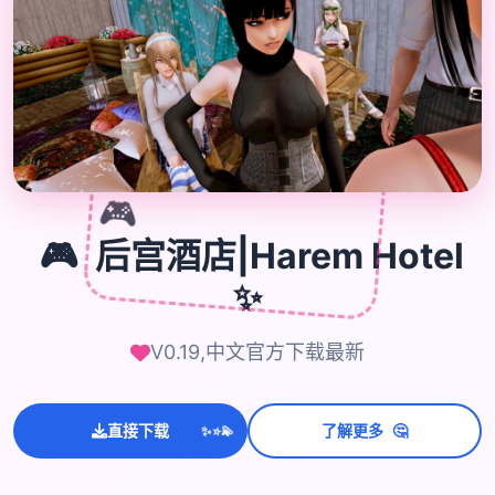
🎮
🎮
后宫酒店|Harem Hotel
✨
V0.19,中文官方下载最新
🤔
直接下载
了解更多
💫
✨
⭐