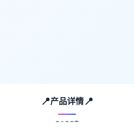
📍
📍
产品详情
🟡
🔴
🔵
🟢
🟣