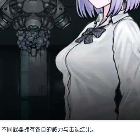
，不同武器拥有各自的威力与击退结果。