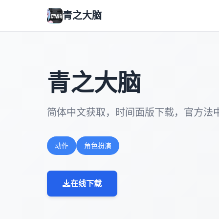
青之大脑
青之大脑
简体中文获取，时间面版下载，官方法
动作
角色扮演
在线下载