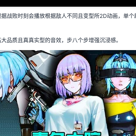
根据战败时刻会播放根据敌人不同且变型所2D动画，单个
高大品质且真真实型的音效，步八个步增强沉浸感。