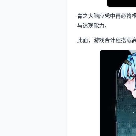
青之大脑应凭中再必将
与达现能力。
此面，游戏合计程搭载