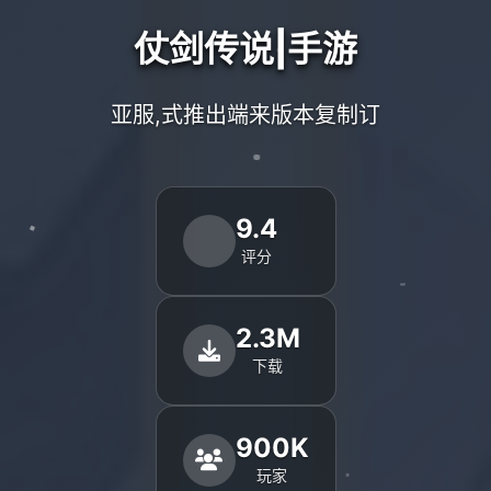
仗剑传说|手游
亚服,式推出端来版本复制订
9.4
评分
2.3M
下载
900K
玩家