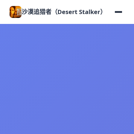
沙漠追猎者（Desert Stalker）