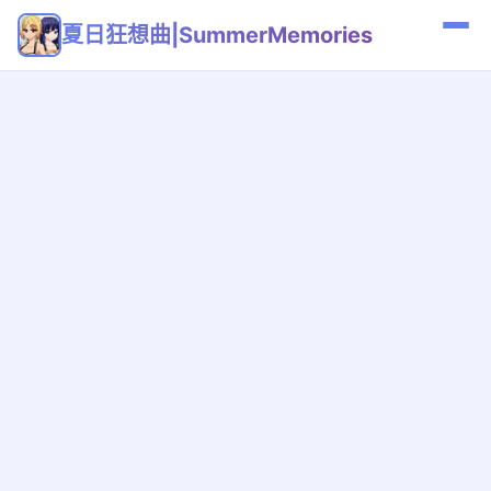
夏日狂想曲|SummerMemories