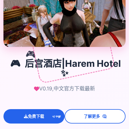
🎮
🎮
后宫酒店|Harem Hotel
✨
V0.19,中文官方下载最新
💫
🤔
免费下载
了解更多
✨
⭐