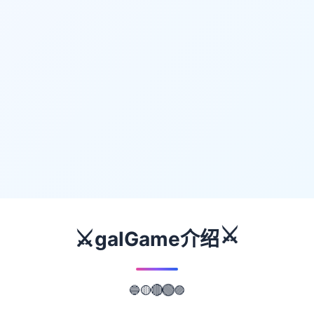
⚔️
⚔️
galGame介绍
🔵
🟣
🟡
🔴
🟢