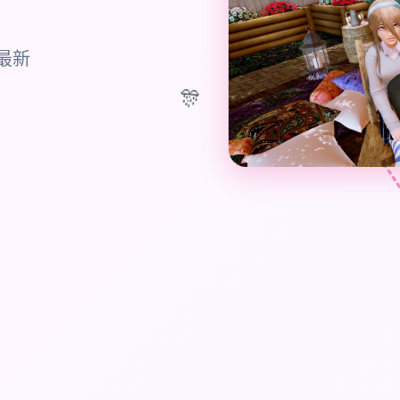
载最新
🎊