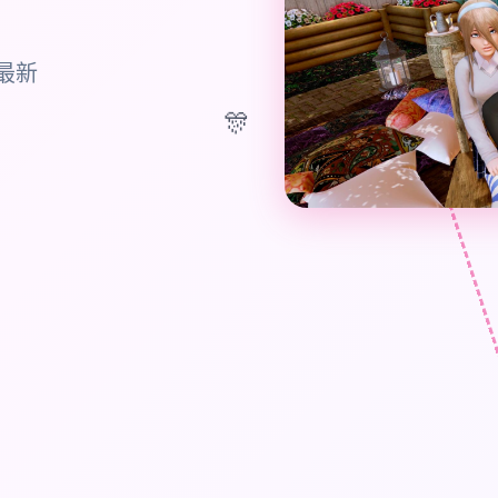
载最新
🎊