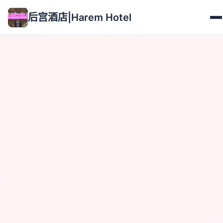
后宫酒店|Harem Hotel