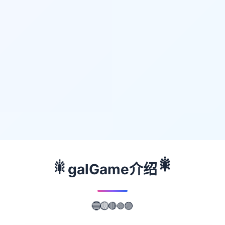
🎇
🎇
galGame介绍
🟢
🔴
🟣
🟡
🔵