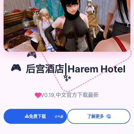
🎮
🎮
后宫酒店|Harem Hotel
✨
V0.19,中文官方下载最新
🤔
免费下载
了解更多
💫
✨
⭐