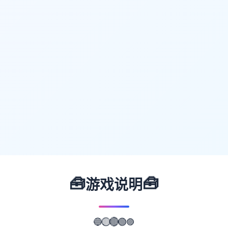
🧰
🧰
游戏说明
🟣
🔵
🟢
🟡
🔴