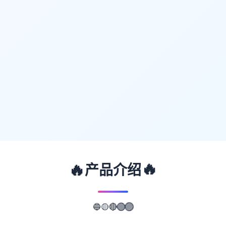
🔥
🔥
产品介绍
🔵
🟡
🔴
🟢
🟣